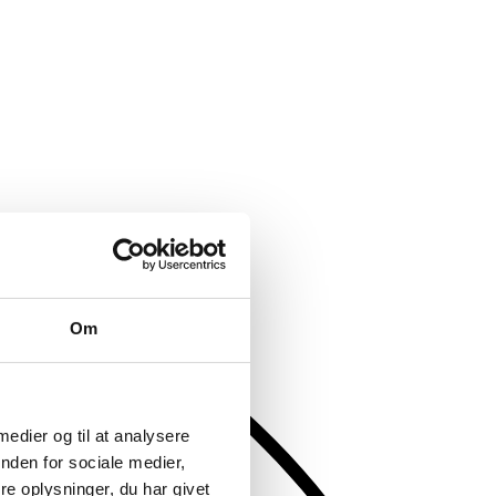
Om
 medier og til at analysere
nden for sociale medier,
e oplysninger, du har givet