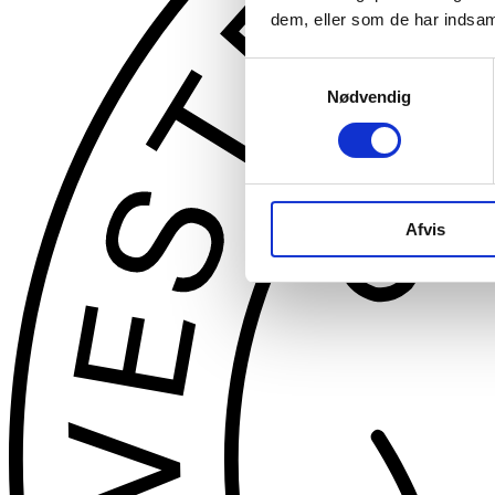
dem, eller som de har indsaml
Samtykkevalg
Nødvendig
Afvis