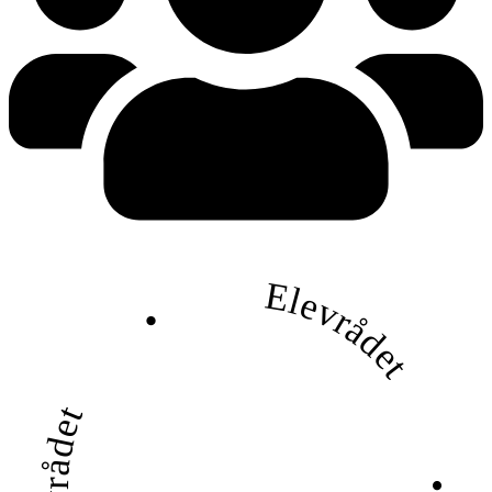
Elevrådet
•
Elevrådet
•