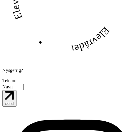
Elevrådet
•
Nysgerrig?
Telefon
Navn
send