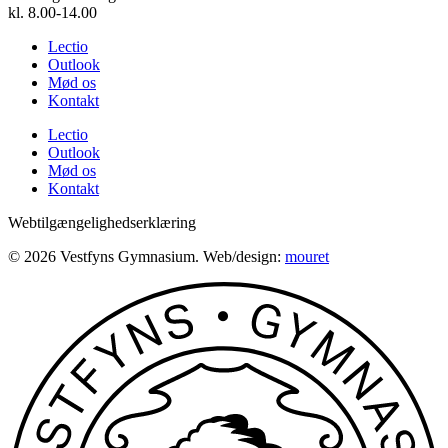
kl. 8.00-14.00
Lectio
Outlook
Mød os
Kontakt
Lectio
Outlook
Mød os
Kontakt
Webtilgængelighedserklæring
© 2026 Vestfyns Gymnasium. Web/design:
mouret