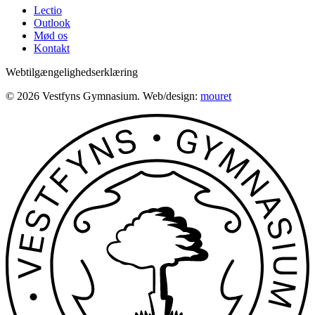
Lectio
Outlook
Mød os
Kontakt
Webtilgængelighedserklæring
© 2026 Vestfyns Gymnasium. Web/design:
mouret