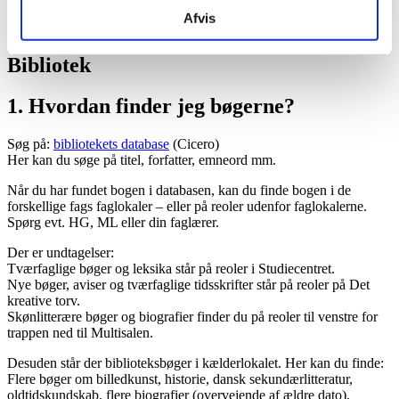
Afvis
Bibliotek
1. Hvordan finder jeg bøgerne?
Søg på:
bibliotekets database
(Cicero)
Her kan du søge på titel, forfatter, emneord mm.
Når du har fundet bogen i databasen, kan du finde bogen i de
forskellige fags faglokaler – eller på reoler udenfor faglokalerne.
Spørg evt. HG, ML eller din faglærer.
Der er undtagelser:
Tværfaglige bøger og leksika står på reoler i Studiecentret.
Nye bøger, aviser og tværfaglige tidsskrifter står på reoler på Det
kreative torv.
Skønlitterære bøger og biografier finder du på reoler til venstre for
trappen ned til Multisalen.
Desuden står der biblioteksbøger i kælderlokalet. Her kan du finde:
Flere bøger om billedkunst, historie, dansk sekundærlitteratur,
oldtidskundskab, flere biografier (overvejende af ældre dato),