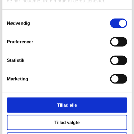
de har indsamlet fra din brug af deres tjenester.
TikTok
Samtykkevalg
Nødvendig
Præferencer
Statistik
Marketing
Tillad alle
Tillad valgte