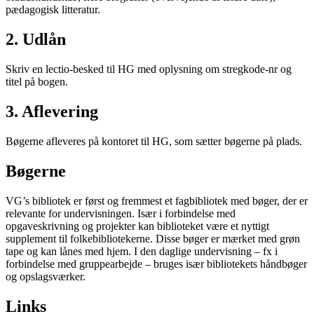
pædagogisk litteratur.
2. Udlån
Skriv en lectio-besked til HG med oplysning om stregkode-nr og
titel på bogen.
3. Aflevering
Bøgerne afleveres på kontoret til HG, som sætter bøgerne på plads.
Bøgerne
VG’s bibliotek er først og fremmest et fagbibliotek med bøger, der er
relevante for undervisningen. Især i forbindelse med
opgaveskrivning og projekter kan biblioteket være et nyttigt
supplement til folkebibliotekerne. Disse bøger er mærket med grøn
tape og kan lånes med hjem. I den daglige undervisning – fx i
forbindelse med gruppearbejde – bruges især bibliotekets håndbøger
og opslagsværker.
Links