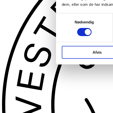
dem, eller som de har indsaml
Samtykkevalg
Nødvendig
Afvis