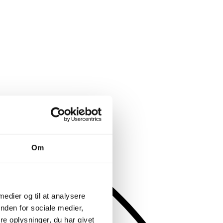
Om
 medier og til at analysere
nden for sociale medier,
e oplysninger, du har givet