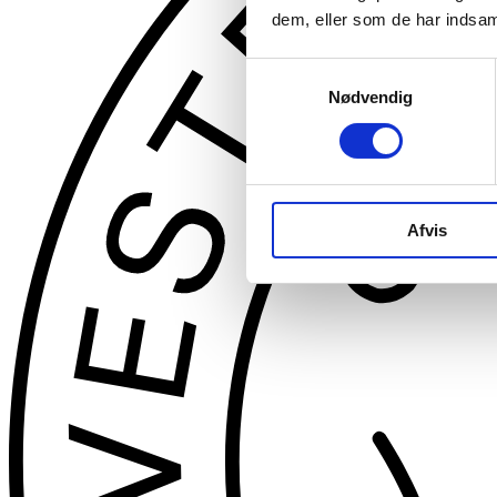
dem, eller som de har indsaml
Samtykkevalg
Nødvendig
Afvis