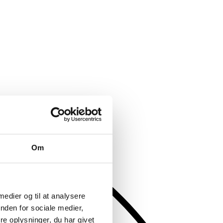
Om
 medier og til at analysere
nden for sociale medier,
e oplysninger, du har givet