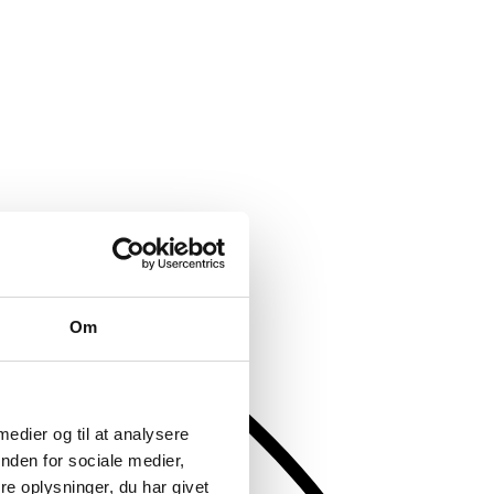
Om
 medier og til at analysere
nden for sociale medier,
e oplysninger, du har givet