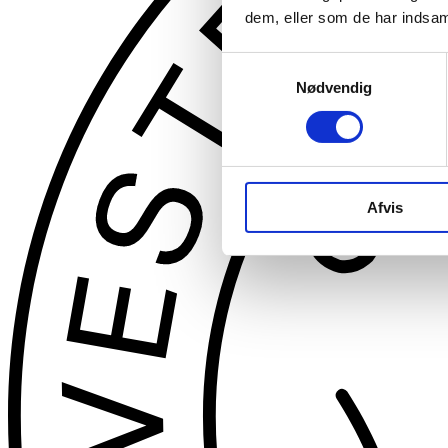
dem, eller som de har indsaml
Samtykkevalg
Nødvendig
Afvis