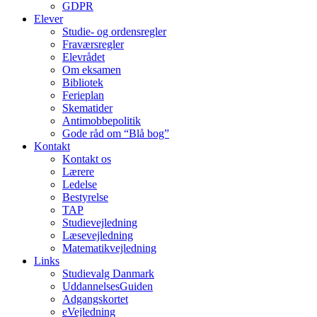
GDPR
Elever
Studie- og ordens­regler
Fraværsregler
Elevrådet
Om eksamen
Bibliotek
Ferieplan
Skematider
Antimobbepolitik
Gode råd om “Blå bog”
Kontakt
Kontakt os
Lærere
Ledelse
Bestyrelse
TAP
Studievejledning
Læsevejledning
Matematikvejledning
Links
Studievalg Danmark
UddannelsesGuiden
Adgangskortet
eVejledning